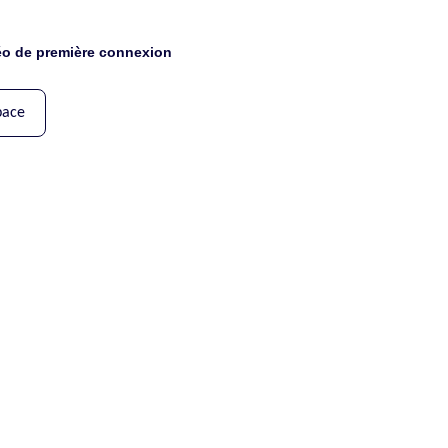
déo de première connexion
pace