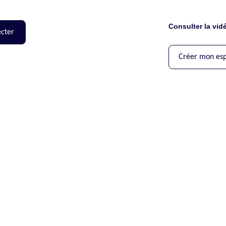
Consulter la vi
cter
Créer mon es